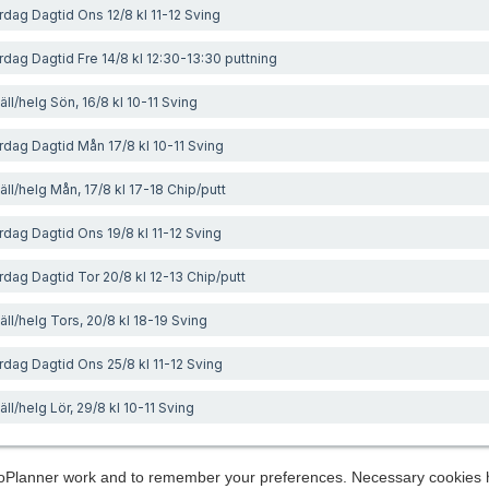
rdag Dagtid Ons 12/8 kl 11-12 Sving
rdag Dagtid Fre 14/8 kl 12:30-13:30 puttning
ll/helg Sön, 16/8 kl 10-11 Sving
rdag Dagtid Mån 17/8 kl 10-11 Sving
ll/helg Mån, 17/8 kl 17-18 Chip/putt
rdag Dagtid Ons 19/8 kl 11-12 Sving
rdag Dagtid Tor 20/8 kl 12-13 Chip/putt
ll/helg Tors, 20/8 kl 18-19 Sving
rdag Dagtid Ons 25/8 kl 11-12 Sving
ll/helg Lör, 29/8 kl 10-11 Sving
s
Planner work and to remember your preferences. Necessary cookies h