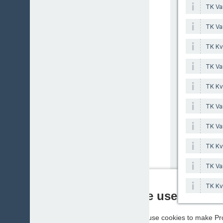
TK Va
TK Va
TK Kvä
TK Va
TK Kvä
TK Va
TK Va
TK Kvä
TK Va
TK Kvä
We use cookie
We use cookies to make Pro