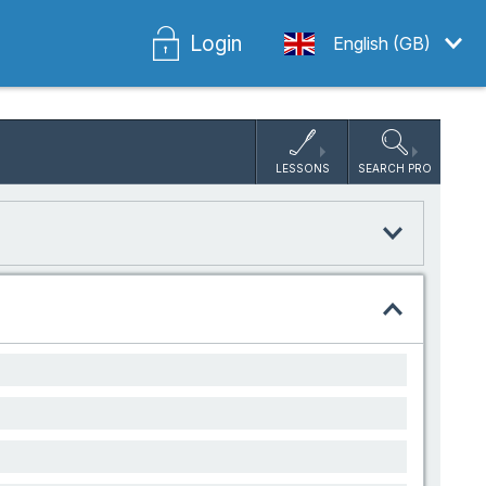
Login
English (GB)
LESSONS
SEARCH PRO